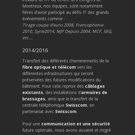
Montreux, nos équipes, sont notamment
fières d’avoir participé au défis IT des grands
événements comme :
Tirage coupe d’euro 2008, Francophonie
2010, Syrie2014, MJF Depuis 2004, MCF, SEG,
etc….
2014/2016
Transfert des différents cheminements de la
fibre optique et télécom
vers les
différentes infrastructures qui seront
préservées des futures modifications du
bâtiment. Pour cela: reprise des
câblages
existants
, des installations d’
armoires de
brassages
, ainsi que le transfert de la
centrale téléphonique
Swisscom
, en
partenariat avec
Swisscom
.
Pour une
communication et une sécurité
future optimale, nous avons assainit et migré