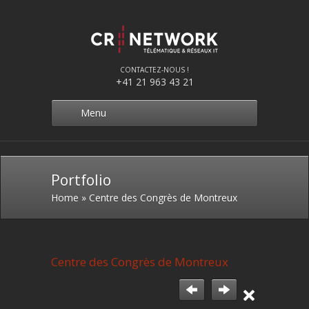
CONTACTEZ-NOUS !
+41 21 963 43 21
Menu
Portfolio
Home
»
Centre des Congrès de Montreux
Centre des Congrès de Montreux