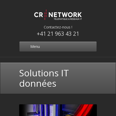
Contactez-nous !
+41 21 963 43 21
Menu
Solutions IT
données