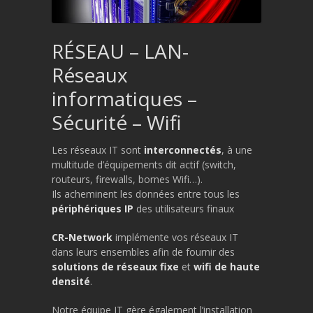
RÉSEAU – LAN-
Réseaux
informatiques –
Sécurité – Wifi
Les réseaux IT sont
interconnectés
, à une
multitude d’équipements dit actif (switch,
routeurs, firewalls, bornes Wifi…).
Ils acheminent les données entre tous les
périphériques IP
des utilisateurs finaux
CR-Network
implémente vos réseaux IT
dans leurs ensembles afin de fournir des
solutions de réseaux fixe
et
wifi de haute
densité
.
Notre équipe IT gère également l’installation