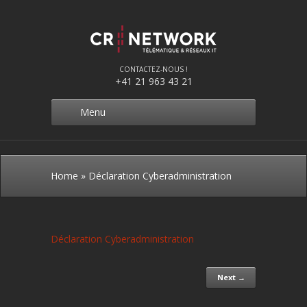
CONTACTEZ-NOUS !
+41 21 963 43 21
Menu
Home
»
Déclaration Cyberadministration
Déclaration Cyberadministration
Next →