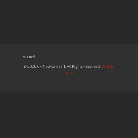
Accueil
© 2026 CR-Network sàrl, All Rights Reserved.
Back to
top ↑