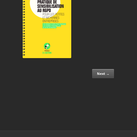
Next →